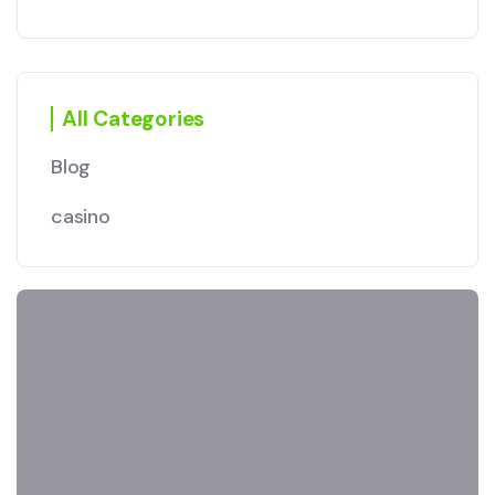
All Categories
Blog
casino