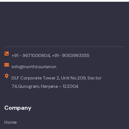
+91 - 9671000604, +91- 9053993355
info@northtourism.in
DLF Corporate Tower 2, Unit No.209, Sector
74,Gurugram, Haryana – 122004
Company
Home