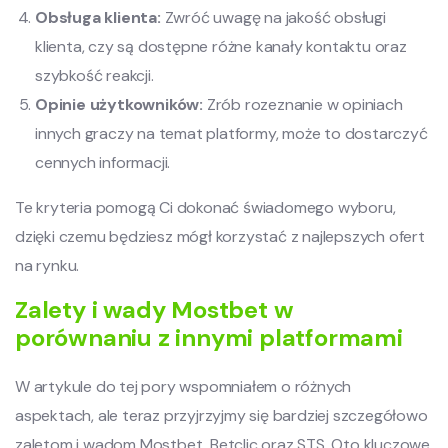
Obsługa klienta:
Zwróć uwagę na jakość obsługi
klienta, czy są dostępne różne kanały kontaktu oraz
szybkość reakcji.
Opinie użytkowników:
Zrób rozeznanie w opiniach
innych graczy na temat platformy, może to dostarczyć
cennych informacji.
Te kryteria pomogą Ci dokonać świadomego wyboru,
dzięki czemu będziesz mógł korzystać z najlepszych ofert
na rynku.
Zalety i wady Mostbet w
porównaniu z innymi platformami
W artykule do tej pory wspomniałem o różnych
aspektach, ale teraz przyjrzyjmy się bardziej szczegółowo
zaletom i wadom Mostbet, Betclic oraz STS. Oto kluczowe