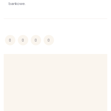
bankowe.